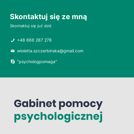
Skontaktuj się ze mną
Skontaktuj się już dziś
+48 666 287 278
wioletta.szczerbinska@gmail.com
"psychologpomaga"