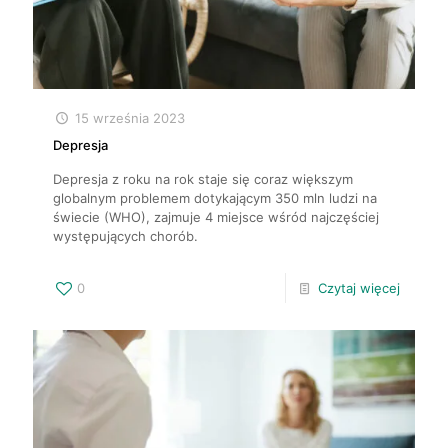
15 września 2023
Depresja
Depresja z roku na rok staje się coraz większym
globalnym problemem dotykającym 350 mln ludzi na
świecie (WHO), zajmuje 4 miejsce wśród najczęściej
występujących chorób.
0
Czytaj więcej