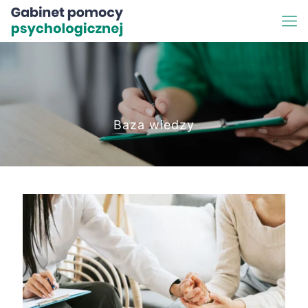
Baza wiedzy