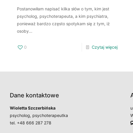
Postanowiłam napisać kilka słów o tym, kim jest
psycholog, psychoterapeuta, a kim psychiatra,
ponieważ bardzo często spotykam się z tym, iż
osoby...
0
Czytaj więcej
Dane kontaktowe
Wioletta Szczerbińska
u
psycholog, psychoterapeutka
W
tel. +48 666 287 278