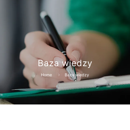
Baza wiedzy
Home
Baza wiedzy