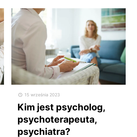
15 września 2023
Kim jest psycholog,
psychoterapeuta,
psychiatra?