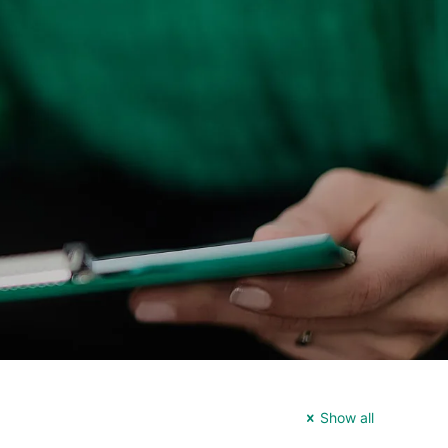
Show all