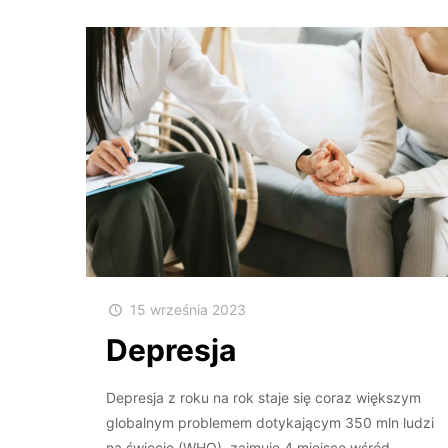
15 września 2023
Depresja
Depresja z roku na rok staje się coraz większym
globalnym problemem dotykającym 350 mln ludzi
na świecie (WHO), zajmuje 4 miejsce wśród