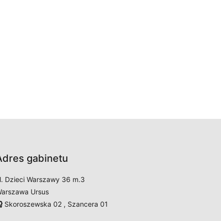
Adres gabinetu
l. Dzieci Warszawy 36 m.3
arszawa Ursus
Skoroszewska 02 , Szancera 01